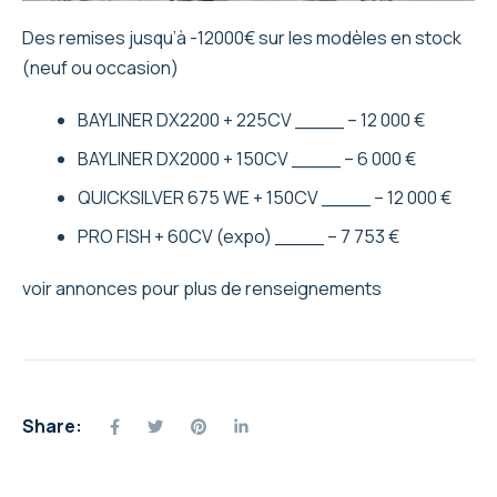
Des remises jusqu’à -12000€ sur les modèles en stock
(neuf ou occasion)
BAYLINER DX2200 + 225CV ____ – 12 000 €
BAYLINER DX2000 + 150CV ____ – 6 000 €
QUICKSILVER 675 WE + 150CV ____ – 12 000 €
PRO FISH + 60CV (expo) ____ – 7 753 €
voir annonces pour plus de renseignements
Share: