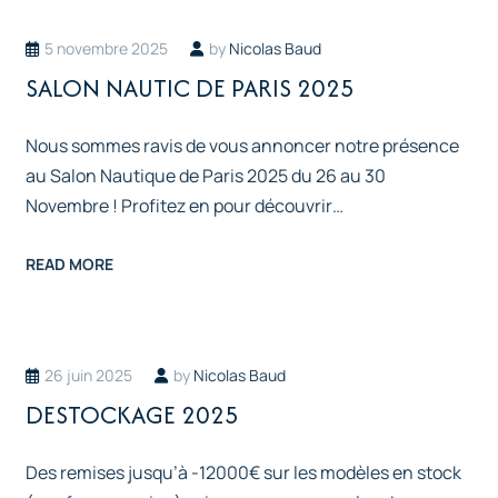
5 novembre 2025
by
Nicolas Baud
SALON NAUTIC DE PARIS 2025
Nous sommes ravis de vous annoncer notre présence
au Salon Nautique de Paris 2025 du 26 au 30
Novembre ! Profitez en pour découvrir…
READ MORE
26 juin 2025
by
Nicolas Baud
DESTOCKAGE 2025
Des remises jusqu’à -12000€ sur les modèles en stock