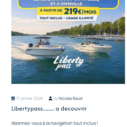
17 janvier 2026
by
Nicolas Baud
Libertypass........ a decouvrir
Abonnez-vous à la navigation tout inclus !