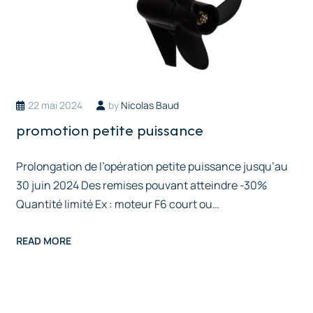
22 mai 2024
by
Nicolas Baud
promotion petite puissance
Prolongation de l’opération petite puissance jusqu’au
30 juin 2024 Des remises pouvant atteindre -30%
Quantité limité Ex : moteur F6 court ou…
READ MORE