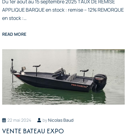
Du 1er aout au 15 septembre 2025 TAUX DE REMISE
APPLIQUE BARQUE en stock : remise – 12% REMORQUE
en stock :…
READ MORE
22 mai 2024
by
Nicolas Baud
VENTE BATEAU EXPO