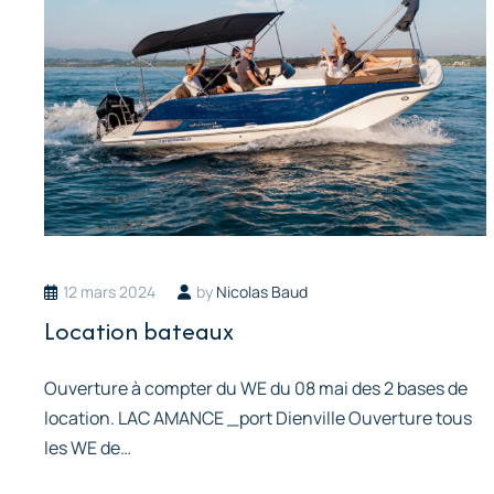
12 mars 2024
by
Nicolas Baud
Location bateaux
Ouverture à compter du WE du 08 mai des 2 bases de
location. LAC AMANCE _port Dienville Ouverture tous
les WE de…