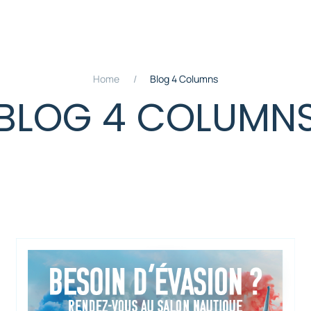
Home
Blog 4 Columns
BLOG 4 COLUMN