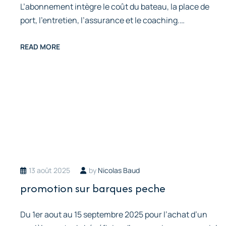
L’abonnement intègre le coût du bateau, la place de
port, l’entretien, l’assurance et le coaching.…
READ MORE
13 août 2025
by
Nicolas Baud
promotion sur barques peche
Du 1er aout au 15 septembre 2025 pour l’achat d’un