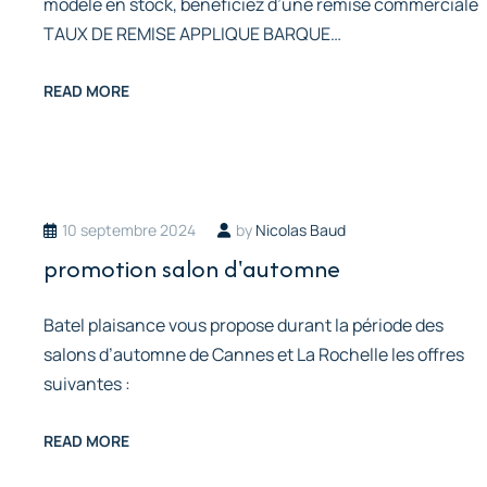
modèle en stock, bénéficiez d’une remise commerciale
TAUX DE REMISE APPLIQUE BARQUE…
READ MORE
10 septembre 2024
by
Nicolas Baud
promotion salon d'automne
Batel plaisance vous propose durant la période des
salons d’automne de Cannes et La Rochelle les offres
suivantes :
READ MORE