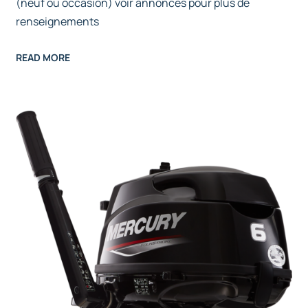
(neuf ou occasion) voir annonces pour plus de
renseignements
READ MORE